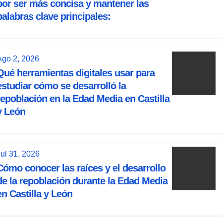
por ser más concisa y mantener las
palabras clave principales:
Ago 2, 2026
Qué herramientas digitales usar para
estudiar cómo se desarrolló la
repoblación en la Edad Media en Castilla
y León
Jul 31, 2026
Cómo conocer las raíces y el desarrollo
de la repoblación durante la Edad Media
en Castilla y León