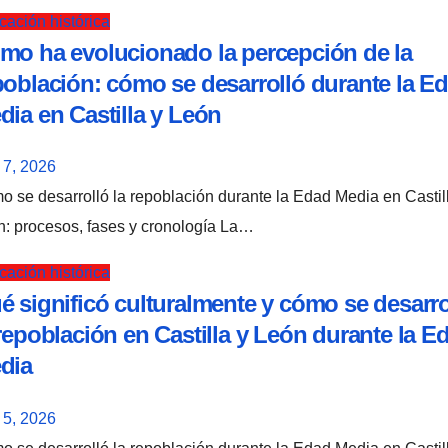
ación histórica
mo ha evolucionado la percepción de la
población: cómo se desarrolló durante la E
dia en Castilla y León
 7, 2026
: procesos, fases y cronología La…
ación histórica
é significó culturalmente y cómo se desarro
 repoblación en Castilla y León durante la E
dia
 5, 2026