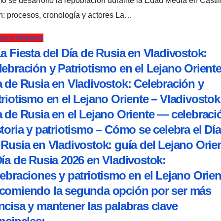
: procesos, cronología y actores La…
es y Turismo
La Fiesta del Día de Rusia en Vladivostok:
lebración y Patriotismo en el Lejano Oriente
a de Rusia en Vladivostok: Celebración y
triotismo en el Lejano Oriente – Vladivostok
a de Rusia en el Lejano Oriente — celebraci
storia y patriotismo – Cómo se celebra el Día
 Rusia en Vladivostok: guía del Lejano Orie
Día de Rusia 2026 en Vladivostok:
lebraciones y patriotismo en el Lejano Orien
comiendo la segunda opción por ser más
ncisa y mantener las palabras clave