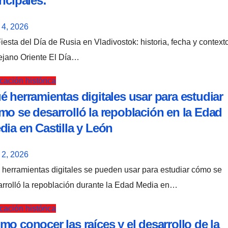
incipales:
 4, 2026
ejano Oriente El Día…
ación histórica
é herramientas digitales usar para estudiar
mo se desarrolló la repoblación en la Edad
dia en Castilla y León
 2, 2026
rrolló la repoblación durante la Edad Media en…
ación histórica
mo conocer las raíces y el desarrollo de la