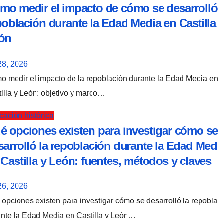
mo medir el impacto de cómo se desarrolló
población durante la Edad Media en Castilla
ón
28, 2026
illa y León: objetivo y marco…
ación histórica
é opciones existen para investigar cómo se
sarrolló la repoblación durante la Edad Med
 Castilla y León: fuentes, métodos y claves
26, 2026
ante la Edad Media en Castilla y León…